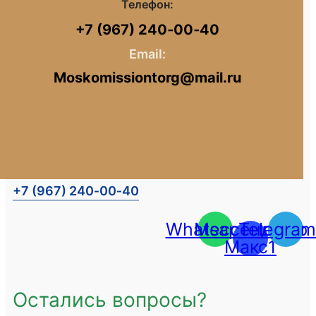
Телефон:
+7 (967) 240‑00‑40
Email:
Moskomissiontorg@mail.ru
+7 (967) 240‑00‑40
Whatsapp
Мессенджер
Telegram
Макс1
Остались вопросы?