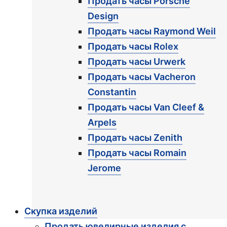
Продать часы Porsche
Design
Продать часы Raymond Weil
Продать часы Rolex
Продать часы Urwerk
Продать часы Vacheron
Constantin
Продать часы Van Cleef &
Arpels
Продать часы Zenith
Продать часы Romain
Jerome
Скупка изделий
Продать ювелирные изделия с