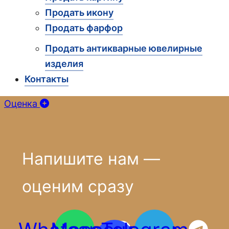
Продать икону
Продать фарфор
Продать антикварные ювелирные
изделия
Контакты
Оценка
Напишите нам —
оценим сразу