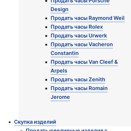
Продать часы Porsche
Design
Продать часы Raymond Weil
Продать часы Rolex
Продать часы Urwerk
Продать часы Vacheron
Constantin
Продать часы Van Cleef &
Arpels
Продать часы Zenith
Продать часы Romain
Jerome
Скупка изделий
Продать ювелирные изделия с