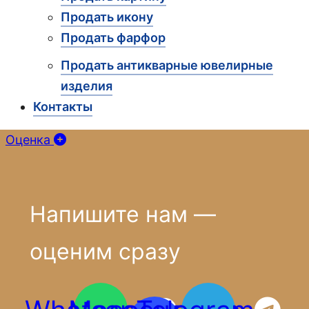
Продать икону
Продать фарфор
Продать антикварные ювелирные
изделия
Контакты
Оценка
Напишите нам —
оценим сразу