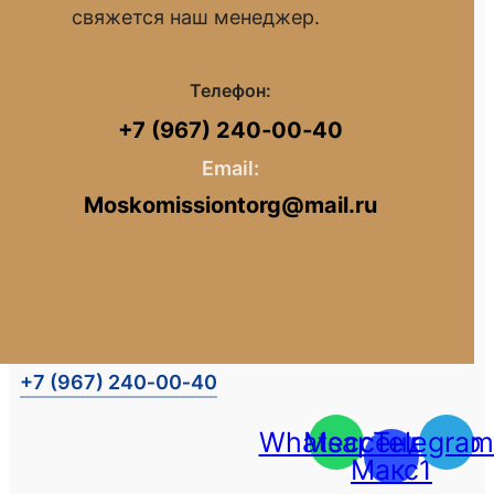
свяжется наш менеджер.
Телефон:
+7 (967) 240‑00‑40
Email:
Moskomissiontorg@mail.ru
+7 (967) 240‑00‑40
Whatsapp
Мессенджер
Telegram
Макс1