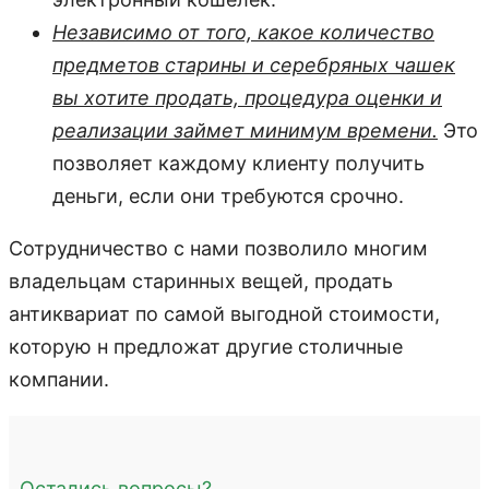
Независимо от того, какое количество
предметов старины и серебряных чашек
вы хотите продать, процедура оценки и
реализации займет минимум времени.
Это
позволяет каждому клиенту получить
деньги, если они требуются срочно.
Сотрудничество с нами позволило многим
владельцам старинных вещей, продать
антиквариат по самой выгодной стоимости,
которую н предложат другие столичные
компании.
Остались вопросы?