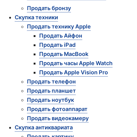
Продать бронзу
Скупка техники
Продать технику Apple
Продать Айфон
Продать iPad
Продать MacBook
Продать часы Apple Watch
Продать Apple Vision Pro
Продать телефон
Продать планшет
Продать ноутбук
Продать фотоаппарат
Продать видеокамеру
Скупка антиквариата
Продать картину