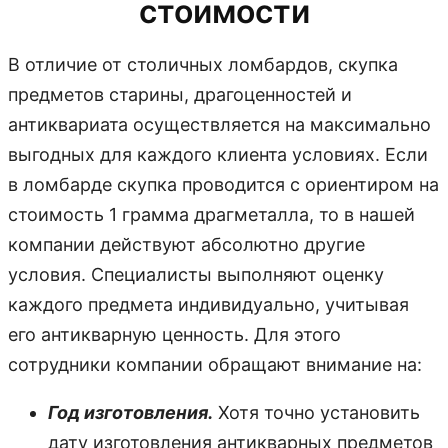
стоимости
В отличие от столичных ломбардов, скупка
предметов старины, драгоценностей и
антиквариата осуществляется на максимально
выгодных для каждого клиента условиях. Если
в ломбарде скупка проводится с ориентиром на
стоимость 1 грамма драгметалла, то в нашей
компании действуют абсолютно другие
условия. Специалисты выполняют оценку
каждого предмета индивидуально, учитывая
его антикварную ценность. Для этого
сотрудники компании обращают внимание на:
Год изготовления.
Хотя точно установить
дату изготовления антикварных предметов