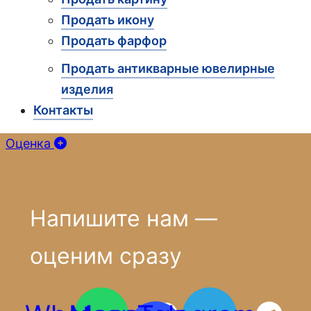
Продать икону
Продать фарфор
Продать антикварные ювелирные
изделия
Контакты
Оценка
Напишите нам —
оценим сразу