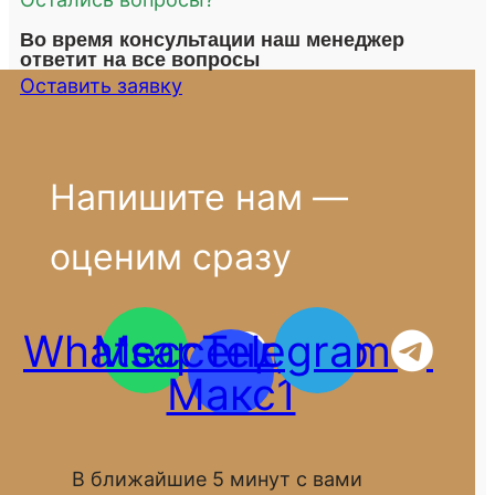
Во время консультации наш менеджер
ответит на все вопросы
Оставить заявку
Напишите нам —
оценим сразу
Whatsapp
Мессенджер
Telegram
Макс1
В ближайшие 5 минут с вами