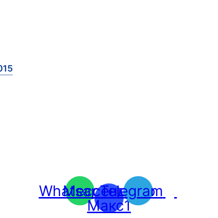
015
Whatsapp
Мессенджер
Telegram
Макс1