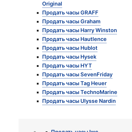
Original
Продать часы GRAFF
Продать часы Graham
Продать часы Harry Winston
Продать часы Hautlence
Продать часы Hublot
Продать часы Hysek
Продать часы HYT
Продать часы SevenFriday
Продать часы Tag Heuer
Продать часы TechnoMarine
Продать часы Ulysse Nardin
Продать часы Iwc