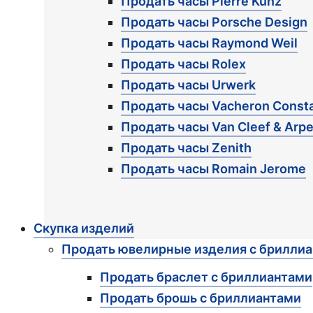
Продать часы Pierre Kunz
Продать часы Porsche Design
Продать часы Raymond Weil
Продать часы Rolex
Продать часы Urwerk
Продать часы Vacheron Consta
Продать часы Van Cleef & Arpe
Продать часы Zenith
Продать часы Romain Jerome
Скупка изделий
Продать ювелирные изделия с брилли
Продать браслет с бриллиантами
Продать брошь с бриллиантами