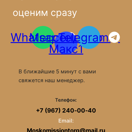
оценим сразу
Whatsapp
Мессенджер
Telegram
Макс1
В ближайшие 5 минут с вами
свяжется наш менеджер.
Телефон:
+7 (967) 240‑00‑40
Email:
Moskomissiontorg@mail.ru