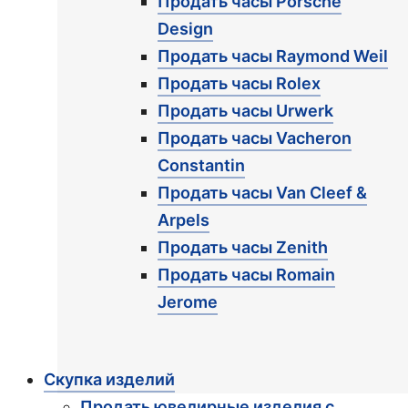
Продать часы Porsche
Design
Продать часы Raymond Weil
Продать часы Rolex
Продать часы Urwerk
Продать часы Vacheron
Constantin
Продать часы Van Cleef &
Arpels
Продать часы Zenith
Продать часы Romain
Jerome
Скупка изделий
Продать ювелирные изделия с