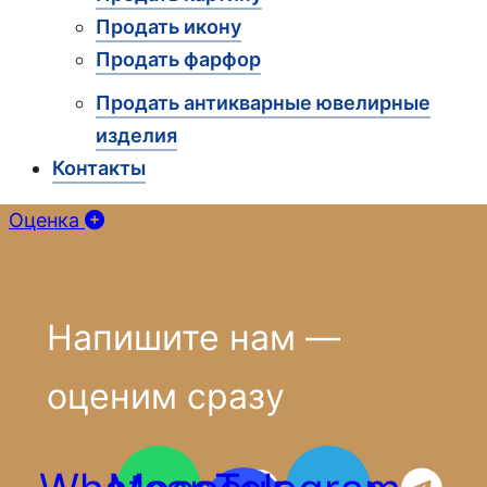
Продать икону
Продать фарфор
Продать антикварные ювелирные
изделия
Контакты
Оценка
Напишите нам —
оценим сразу