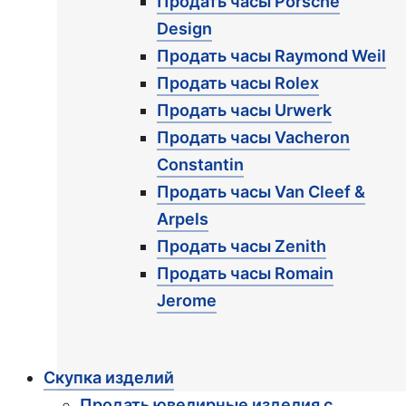
Продать часы Porsche
Design
Продать часы Raymond Weil
Продать часы Rolex
Продать часы Urwerk
Продать часы Vacheron
Constantin
Продать часы Van Cleef &
Arpels
Продать часы Zenith
Продать часы Romain
Jerome
Скупка изделий
Продать ювелирные изделия с