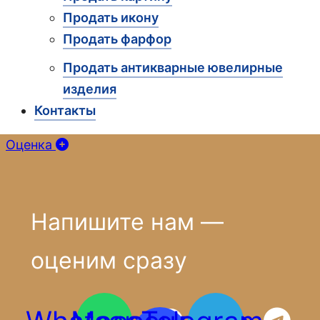
Продать икону
Продать фарфор
Продать антикварные ювелирные
изделия
Контакты
Оценка
Напишите нам —
оценим сразу