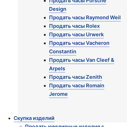
Продать часы Porsche
Design
Продать часы Raymond Weil
Продать часы Rolex
Продать часы Urwerk
Продать часы Vacheron
Constantin
Продать часы Van Cleef &
Arpels
Продать часы Zenith
Продать часы Romain
Jerome
Скупка изделий
Продать ювелирные изделия с