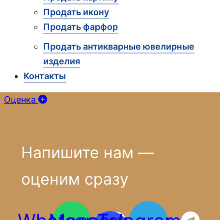
Продать икону
Продать фарфор
Продать антикварные ювелирные
изделия
Контакты
Оценка
Напишите нам —
оценим сразу